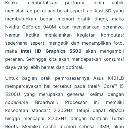
Ketika membutuhkan performa lebih untuk
menjalankan pekerjaan berat seperti aplikasi 3D yang
membutuhkan beban memori grafik tinggi, maka
Nvidia GeForce 940M akan menjalankan perannya.
Namun ketika menjalankan kegiatan komputasi
sederhana seperti mengetik dan menampilkan foto,
maka
Intel HD Graphics 5500
akan mengambil
peranan. Sehingga kita akan mendapatkan konsumsi
daya yang lebih hemat dan optimal.
Untuk bagian otak pemrosesannya Asus K401LB
mempercayakan hal tersebut pada Intel® Core™ i5
5200U yang merupakan generasi kelima dengan
codename
Broadwell. Processor ini memiliki
kecepatan standart 2.20GHz tetapi dapat dipacu
hingga mencapai 2.70GHz dengan bantuan Turbo
Boots. Memiliki cache memori sebesar 3MB, akan