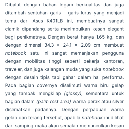
Dibalut dengan bahan logam berkualitas dan juga
ditambah sentuhan garis – garis lurus yang menjadi
tema dari Asus K401LB ini, membuatnya sangat
ciamik dipandang serta menimbulkan kesan elegant
bagi penikmatnya. Dengan berat hanya 1.65 kg, dan
dengan dimensi 34.3 x 24.1 x 2.09 cm membuat
notebook
satu ini sangat memanjakan pengguna
dengan mobilitas tinggi seperti pekerja kantoran,
traveler, dan juga kalangan muda yang suka
notebook
dengan desain tipis tapi gahar dalam hal performa.
Pada bagian covernya diselimuti warna biru gelap
yang tampak mengkilap
(glossy),
sementara untuk
bagian dalam
(palm rest area)
warna perak atau silver
disematkan padannya. Dengan perpaduan warna
gelap dan terang tersebut, apabila
notebook
ini dilihat
dari samping maka akan semakin memunculkan kesan