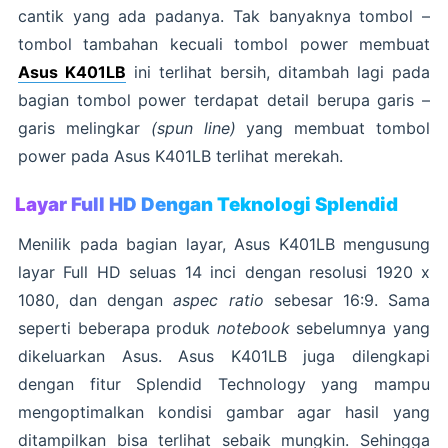
cantik yang ada padanya. Tak banyaknya tombol –
tombol tambahan kecuali tombol power membuat
Asus K401LB
ini terlihat bersih, ditambah lagi pada
bagian tombol power terdapat detail berupa garis –
garis melingkar
(spun line)
yang membuat tombol
power pada Asus K401LB terlihat merekah.
Layar Full HD Dengan Teknologi Splendid
Menilik pada bagian layar, Asus K401LB mengusung
layar Full HD seluas 14 inci dengan resolusi 1920 x
1080, dan dengan
aspec ratio
sebesar 16:9. Sama
seperti beberapa produk
notebook
sebelumnya yang
dikeluarkan Asus. Asus K401LB juga dilengkapi
dengan fitur Splendid Technology yang mampu
mengoptimalkan kondisi gambar agar hasil yang
ditampilkan bisa terlihat sebaik mungkin. Sehingga