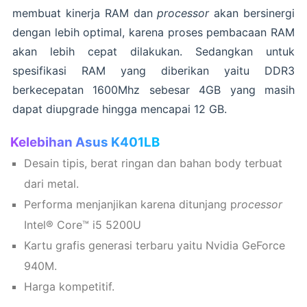
membuat kinerja RAM dan
processor
akan bersinergi
dengan lebih optimal, karena proses pembacaan RAM
akan lebih cepat dilakukan. Sedangkan untuk
spesifikasi RAM yang diberikan yaitu DDR3
berkecepatan 1600Mhz sebesar 4GB yang masih
dapat diupgrade hingga mencapai 12 GB.
Kelebihan Asus K401LB
Desain tipis, berat ringan dan bahan body terbuat
dari metal.
Performa menjanjikan karena ditunjang p
rocessor
Intel® Core™ i5 5200U
Kartu grafis generasi terbaru yaitu Nvidia GeForce
940M.
Harga kompetitif.