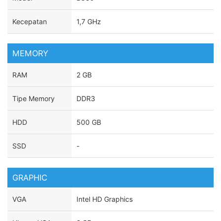
Kecepatan
1,7 GHz
MEMORY
RAM
2 GB
Tipe Memory
DDR3
HDD
500 GB
SSD
-
GRAPHIC
VGA
Intel HD Graphics