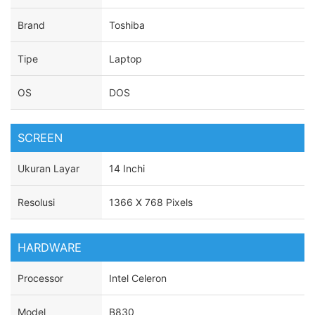
Brand
Toshiba
Tipe
Laptop
OS
DOS
SCREEN
Ukuran Layar
14 Inchi
Resolusi
1366 X 768 Pixels
HARDWARE
Processor
Intel Celeron
Model
B830