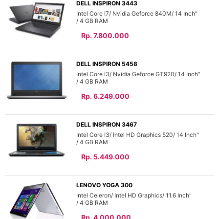
DELL INSPIRON 3443
Intel Core I7
Nvidia Geforce 840M
14 Inch"
4 GB
Rp. 7.800.000
DELL INSPIRON 5458
Intel Core I3
Nvidia Geforce GT920
14 Inch"
4 GB
Rp. 6.249.000
DELL INSPIRON 3467
Intel Core I3
Intel HD Graphics 520
14 Inch"
4 GB
Rp. 5.449.000
LENOVO YOGA 300
Intel Celeron
Intel HD Graphics
11.6 Inch"
4 GB
Rp. 4.000.000