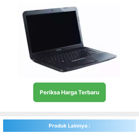
Periksa Harga Terbaru
Produk Lainnya :