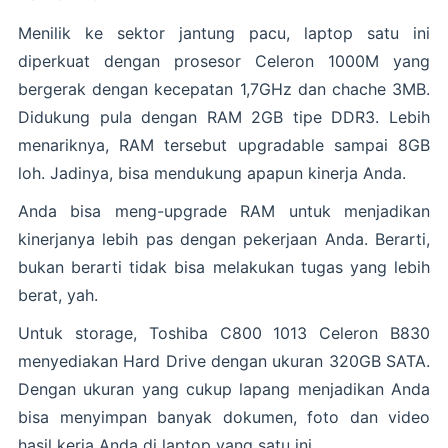
Menilik ke sektor jantung pacu, laptop satu ini
diperkuat dengan prosesor Celeron 1000M yang
bergerak dengan kecepatan 1,7GHz dan chache 3MB.
Didukung pula dengan RAM 2GB tipe DDR3. Lebih
menariknya, RAM tersebut upgradable sampai 8GB
loh. Jadinya, bisa mendukung apapun kinerja Anda.
Anda bisa meng-upgrade RAM untuk menjadikan
kinerjanya lebih pas dengan pekerjaan Anda. Berarti,
bukan berarti tidak bisa melakukan tugas yang lebih
berat, yah.
Untuk storage, Toshiba C800 1013 Celeron B830
menyediakan Hard Drive dengan ukuran 320GB SATA.
Dengan ukuran yang cukup lapang menjadikan Anda
bisa menyimpan banyak dokumen, foto dan video
hasil kerja Anda di laptop yang satu ini.