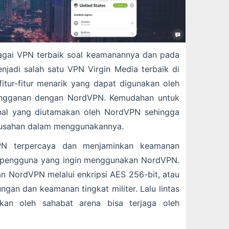
agai VPN terbaik soal keamanannya dan pada
jadi salah satu VPN Virgin Media terbaik di
itur-fitur menarik yang dapat digunakan oleh
langganan dengan NordVPN. Kemudahan untuk
al yang diutamakan oleh NordVPN sehingga
susahan dalam menggunakannya.
PN terpercaya dan menjaminkan keamanan
pengguna yang ingin menggunakan NordVPN.
 NordVPN melalui enkripsi AES 256-bit, atau
dungan dan keamanan tingkat militer. Lalu lintas
kan oleh sahabat arena bisa terjaga oleh