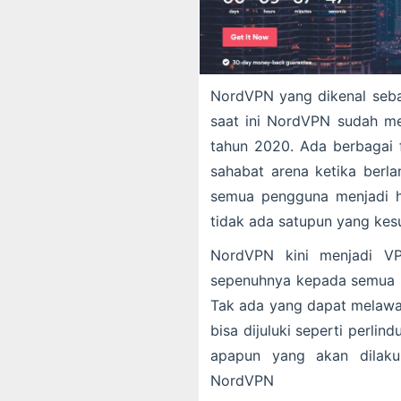
NordVPN yang dikenal seb
saat ini NordVPN sudah men
tahun 2020. Ada berbagai f
sahabat arena ketika ber
semua pengguna menjadi h
tidak ada satupun yang ke
NordVPN kini menjadi V
sepenuhnya kepada semua 
Tak ada yang dapat melawan
bisa dijuluki seperti perlin
apapun yang akan dilaku
NordVPN