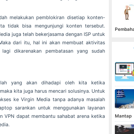
udah melakukan pemblokiran disetiap konten-
ta tidak bisa mengunjungi konten tersebut.
Pembah
edia juga telah bekerjasama dengan ISP untuk
ka dari itu, hal ini akan membuat aktivitas
n lagi dikarenakan pembatasan yang sudah
alah yang akan dihadapi oleh kita ketika
maka kita juga harus mencari solusinya. Untuk
gakses ke Virgin Media tanpa adanya masalah
aptop sarankan untuk menggunakan layanan
Mantap
nan VPN dapat membantu sahabat arena ketika
edia.