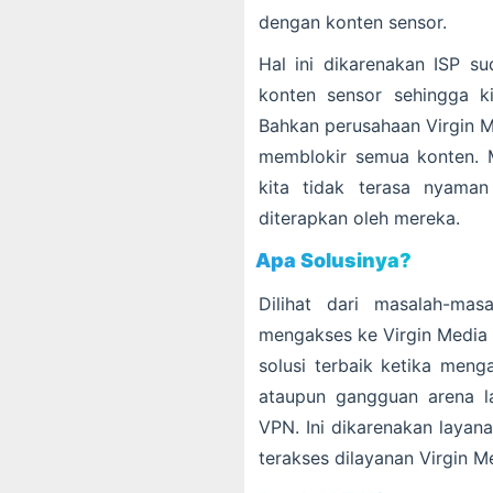
dengan konten sensor.
Hal ini dikarenakan ISP s
konten sensor sehingga ki
Bahkan perusahaan Virgin M
memblokir semua konten. Ma
kita tidak terasa nyama
diterapkan oleh mereka.
Apa Solusinya?
Dilihat dari masalah-mas
mengakses ke Virgin Media 
solusi terbaik ketika men
ataupun gangguan arena l
VPN. Ini dikarenakan laya
terakses dilayanan Virgin M