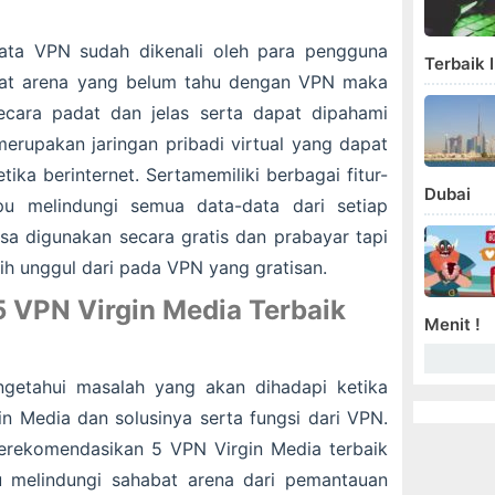
a VPN sudah dikenali oleh para pengguna
Terbaik I
abat arena yang belum tahu dengan VPN maka
cara padat dan jelas serta dapat dipahami
rupakan jaringan pribadi virtual yang dapat
ka berinternet. Sertamemiliki berbagai fitur-
Dubai
u melindungi semua data-data dari setiap
a digunakan secara gratis dan prabayar tapi
ih unggul dari pada VPN yang gratisan.
 VPN Virgin Media Terbaik
Menit !
ngetahui masalah yang akan dihadapi ketika
n Media dan solusinya serta fungsi dari VPN.
erekomendasikan 5 VPN Virgin Media terbaik
melindungi sahabat arena dari pemantauan