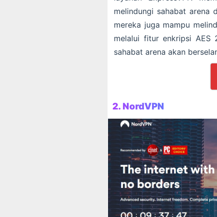
melindungi sahabat arena d
mereka juga mampu melindun
melalui fitur enkripsi AES
sahabat arena akan berselan
2.
NordVPN