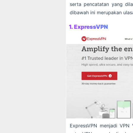
serta pencatatan yang dila
dibawah ini merupakan ulas
1.
ExpressVPN
ExpressVPN menjadi VPN V