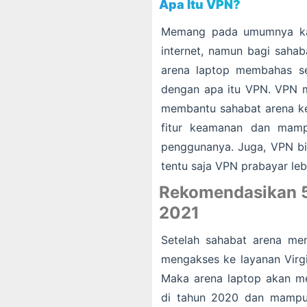
Apa Itu VPN?
Memang pada umumnya kat
internet, namun bagi sah
arena laptop membahas se
dengan apa itu VPN. VPN me
membantu sahabat arena keti
fitur keamanan dan mamp
penggunanya. Juga, VPN bis
tentu saja VPN prabayar leb
Rekomendasikan 5
2021
Setelah sahabat arena me
mengakses ke layanan Virgi
Maka arena laptop akan m
di tahun 2020 dan mampu 