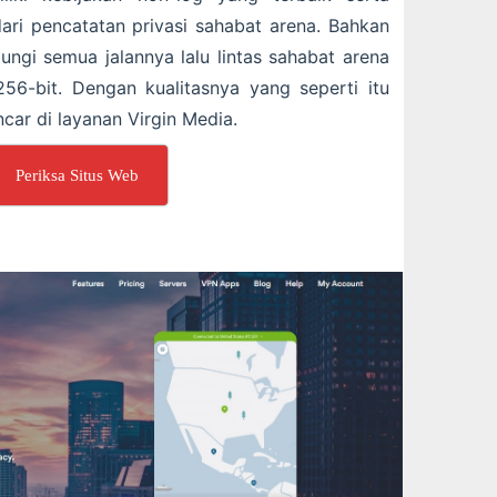
ari pencatatan privasi sahabat arena. Bahkan
gi semua jalannya lalu lintas sahabat arena
 256-bit. Dengan kualitasnya yang seperti itu
car di layanan Virgin Media.
Periksa Situs Web