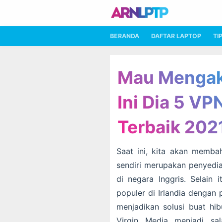
BERANDA
DAFTAR LAPTOP
TI
Mau Mengak
Ini Dia 5 VP
Terbaik 202
Saat ini, kita akan memba
sendiri merupakan penyedia
di negara Inggris. Selain 
populer di Irlandia dengan
menjadikan solusi buat hi
Virgin Media menjadi sa