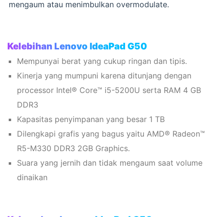
mengaum atau menimbulkan overmodulate.
Kelebihan Lenovo IdeaPad G50
Mempunyai berat yang cukup ringan dan tipis.
Kinerja yang mumpuni karena ditunjang dengan
processor Intel® Core™ i5-5200U serta RAM 4 GB
DDR3
Kapasitas penyimpanan yang besar 1 TB
Dilengkapi grafis yang bagus yaitu AMD® Radeon™
R5-M330 DDR3 2GB Graphics.
Suara yang jernih dan tidak mengaum saat volume
dinaikan