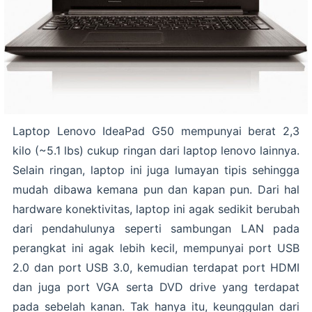
Laptop Lenovo IdeaPad G50 mempunyai berat 2,3
kilo (~5.1 lbs) cukup ringan dari laptop lenovo lainnya.
Selain ringan, laptop ini juga lumayan tipis sehingga
mudah dibawa kemana pun dan kapan pun. Dari hal
hardware konektivitas, laptop ini agak sedikit berubah
dari pendahulunya seperti sambungan LAN pada
perangkat ini agak lebih kecil, mempunyai port USB
2.0 dan port USB 3.0, kemudian terdapat port HDMI
dan juga port VGA serta DVD drive yang terdapat
pada sebelah kanan. Tak hanya itu, keunggulan dari