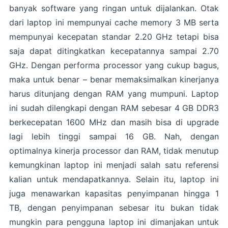
banyak software yang ringan untuk dijalankan. Otak
dari laptop ini mempunyai cache memory 3 MB serta
mempunyai kecepatan standar 2.20 GHz tetapi bisa
saja dapat ditingkatkan kecepatannya sampai 2.70
GHz. Dengan performa processor yang cukup bagus,
maka untuk benar – benar memaksimalkan kinerjanya
harus ditunjang dengan RAM yang mumpuni. Laptop
ini sudah dilengkapi dengan RAM sebesar 4 GB DDR3
berkecepatan 1600 MHz dan masih bisa di upgrade
lagi lebih tinggi sampai 16 GB. Nah, dengan
optimalnya kinerja processor dan RAM, tidak menutup
kemungkinan laptop ini menjadi salah satu referensi
kalian untuk mendapatkannya. Selain itu, laptop ini
juga menawarkan kapasitas penyimpanan hingga 1
TB, dengan penyimpanan sebesar itu bukan tidak
mungkin para pengguna laptop ini dimanjakan untuk