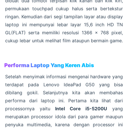
dibuat dua tombol terpisah klik kanan dan klik kiri,
permukaan touchpad cukup halus serta bertekstur
ringan. Kemudian dari segi tampilan layar atau display
laptop ini mempunyai lebar layar 15,6 inch HD TN
GL(FLAT) serta memiliki resolusi 1366 x 768 pixel,
cukup lebar untuk melihat film ataupun bermain game.
Performa Laptop Yang Keren Abis
Setelah menyimak informasi mengenai hardware yang
terdapat pada Lenovo IdeaPad G50 yang bisa
dibilang gokil. Selanjutnya kita akan membahas
performa dari laptop ini. Pertama kita lihat dari
processornya yaitu
Intel Core i5-5200U
yang
merupakan processor idola dari para gamer maupun
penyuka multimedia, karena dengan processor ini