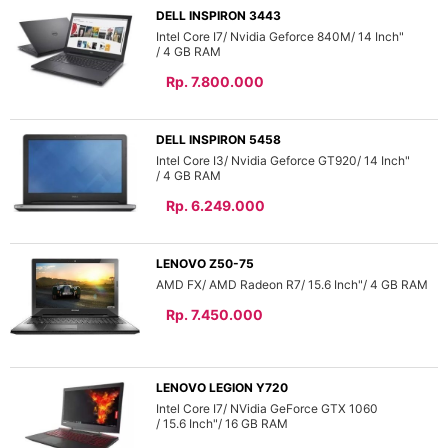
DELL INSPIRON 3443
Intel Core I7
Nvidia Geforce 840M
14 Inch"
4 GB
Rp. 7.800.000
DELL INSPIRON 5458
Intel Core I3
Nvidia Geforce GT920
14 Inch"
4 GB
Rp. 6.249.000
LENOVO Z50-75
AMD FX
AMD Radeon R7
15.6 Inch"
4 GB
Rp. 7.450.000
LENOVO LEGION Y720
Intel Core I7
NVidia GeForce GTX 1060
15.6 Inch"
16 GB