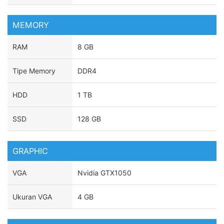
MEMORY
RAM
8 GB
Tipe Memory
DDR4
HDD
1 TB
SSD
128 GB
GRAPHIC
VGA
Nvidia GTX1050
Ukuran VGA
4 GB