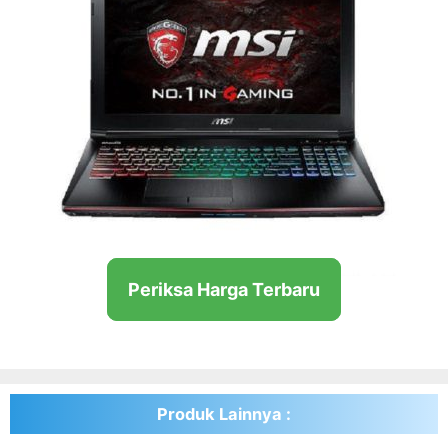
Periksa Harga Terbaru
Produk Lainnya :