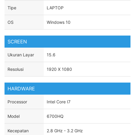
Tipe
LAPTOP
OS
Windows 10
SCREEN
Ukuran Layar
15.6
Resolusi
1920 X 1080
HARDWARE
Processor
Intel Core I7
Model
6700HQ
Kecepatan
2.8 GHz - 3.2 GHz