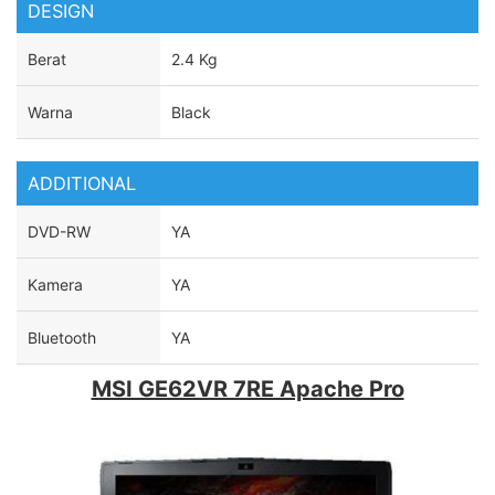
DESIGN
Berat
2.4 Kg
Warna
Black
ADDITIONAL
DVD-RW
YA
Kamera
YA
Bluetooth
YA
MSI GE62VR 7RE Apache Pro