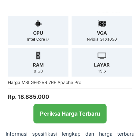
CPU
VGA
Intel Core i7
Nvidia GTX1050
RAM
LAYAR
8 GB
15.6
Harga MSI GE62VR 7RE Apache Pro
Rp. 18.885.000
Periksa Harga Terbaru
Informasi spesifikasi lengkap dan harga terbaru