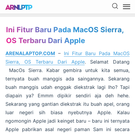
Ini Fitur Baru Pada MacOS Sierra,
OS Terbaru Dari Apple
ARENALAPTOP.COM
–
Ini Fitur Baru Pada MacOS
Sierra, OS Terbaru Dari Apple
.
Selamat Datang
MacOs Sierra. Kabar gembira untuk kita semua,
ternyata buah manggis ada saingannya. Sekarang
buah manggis udah enggak diekstrak lagi lho? Tapi
diapain ya? Emmm dipikir sendiri aja deh hehe.
Sekarang yang gantian diekstrak itu buah apel, orang
luar negeri sih biasa nyebutnya Apple. Kalau
ngomongin Apple jadi keinget baru – baru ini ternyata
Apple pabrikan asal negeri paman Sam ini secara