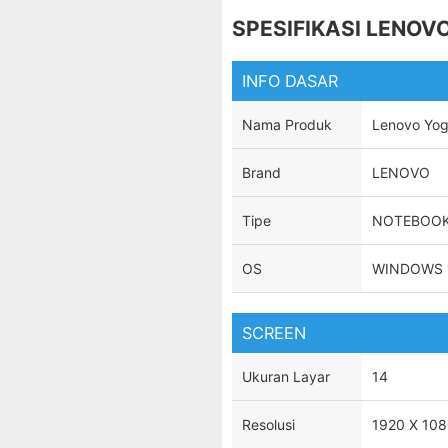
SPESIFIKASI LENOVO
INFO DASAR
Nama Produk
Lenovo Yog
Brand
LENOVO
Tipe
NOTEBOO
OS
WINDOWS 
SCREEN
Ukuran Layar
14
Resolusi
1920 X 10