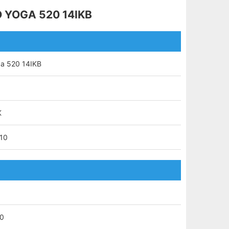
 YOGA 520 14IKB
a 520 14IKB
K
10
80