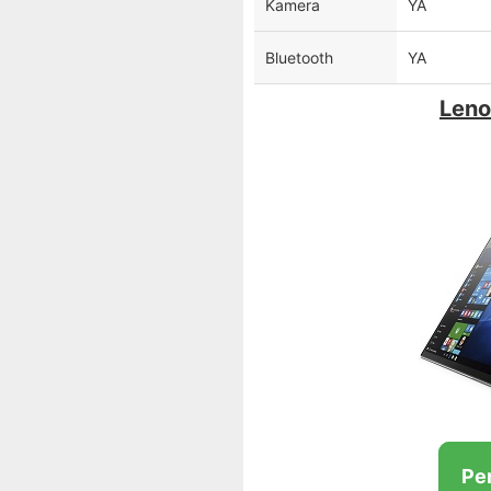
Kamera
YA
Bluetooth
YA
Leno
Pe