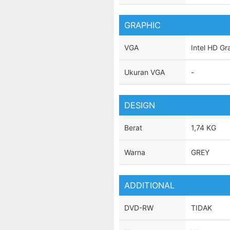
GRAPHIC
VGA
Intel HD Gr
Ukuran VGA
-
DESIGN
Berat
1,74 KG
Warna
GREY
ADDITIONAL
DVD-RW
TIDAK