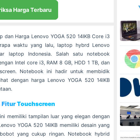
riksa Harga Terbaru
kap dan Harga Lenovo YOGA 520 14IKB Core i3
erapa waktu yang lalu, laptop hybrd Lenovo
ar laptop Indonesia. Salah satu notebook
dengan Intel core i3, RAM 8 GB, HDD 1 TB, dan
hscreen. Notebook ini hadir untuk membidik
lihat dengan harga Lenovo YOGA 520 14IKB
utaan.
 Fitur Touchscreen
ini memiliki tampilan luar yang elegan dengan
 Lenovo YOGA 520 14IKB memiliki desain yang
bobot yang cukup ringan. Notebook hybrid