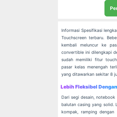
Pe
Informasi Spesifikasi leng
Touchscreen terbaru. Beb
kembali meluncur ke pas
convertible ini dilengkapi 
sudah memiliki fitur touc
pasar kelas menengah ter
yang ditawarkan sekitar 8 j
Lebih Fleksibel Dengan
Dari segi desain, notebook 
balutan casing yang solid.
kompak, ramping dengan 